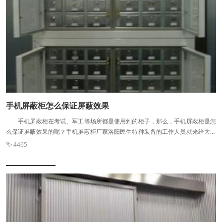
手机屏蔽柜怎么保证屏蔽效果
手机屏蔽柜在考试、军工等场所都是使用到的柜子，那么，手机屏蔽柜是怎
么保证屏蔽效果的呢？手机屏蔽柜厂家洛阳民生特种装备的工作人员就来给大家
介绍下手机屏蔽柜采取的一些措施吧。 手机屏蔽柜怎么保证屏蔽效果
4465

1、屏蔽条、铍铜弹片，这两个材料可以确保良好的导电连续性，这样才能够确
保其屏蔽效果的良好。 2、一般的屏蔽箱制作都会采用到吸波泡棉的材料，
由于吸波泡棉是处理辐射很好的材料，制作屏蔽箱的时候比较多采用吸波泡棉或
者是吸波胶皮处理。 3、手机屏蔽柜在箱体设计的时候，一定要保障箱体的
导电连续性，确保产品的表面光洁度以及接触的紧密度。