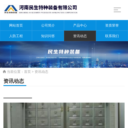
网站首页
公司简介
产品中心
资质荣誉
人防工程
知识问答
资讯动态
联系我们
当前位置：
首页
>
资讯动态

资讯动态