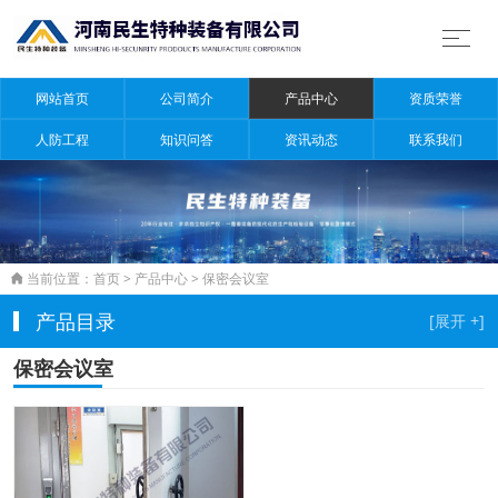
网站首页
公司简介
产品中心
资质荣誉
人防工程
知识问答
资讯动态
联系我们
当前位置：
首页
>
产品中心
>
保密会议室

产品目录
保密会议室