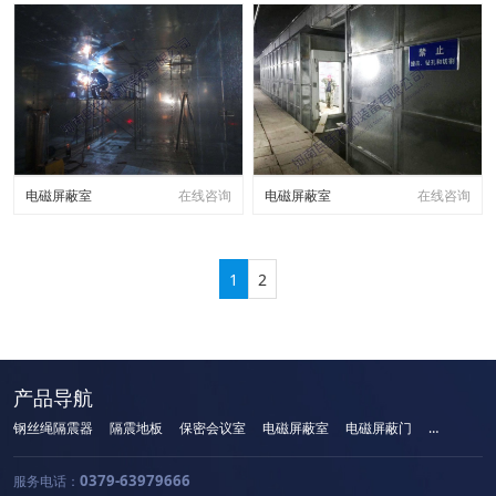
电磁屏蔽室
在线咨询
电磁屏蔽室
在线咨询
1
2
产品导航
钢丝绳隔震器
隔震地板
保密会议室
电磁屏蔽室
电磁屏蔽门
手机屏蔽柜
0379-63979666
服务电话：