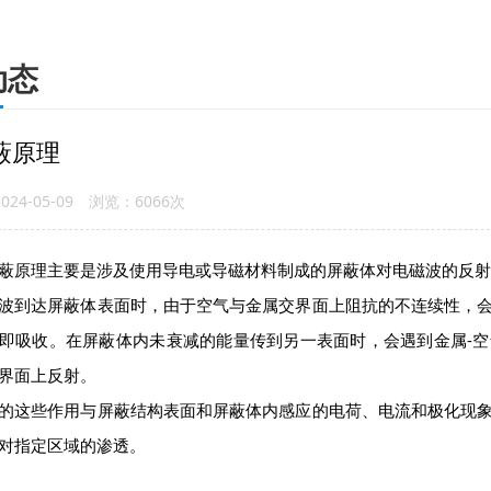
动态
蔽原理
24-05-09 浏览：6066次
原理主要是涉及使用导电或导磁材料制成的屏蔽体对电磁波的反射
到达屏蔽体表面时，由于空气与金属交界面上阻抗的不连续性，会
即吸收。在屏蔽体内未衰减的能量传到另一表面时，会遇到金属-
界面上反射。
这些作用与屏蔽结构表面和屏蔽体内感应的电荷、电流和极化现象
对指定区域的渗透。