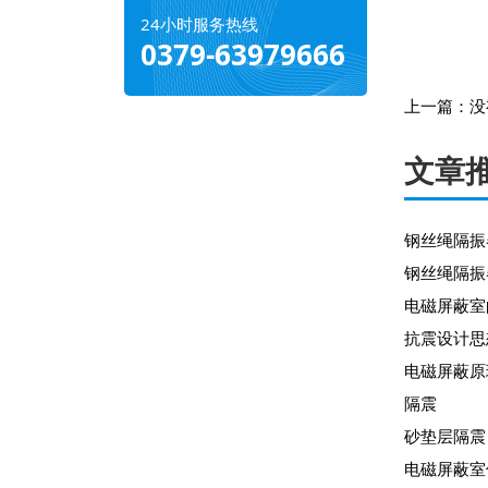
24小时服务热线
0379-63979666
上一篇：
没
文章
钢丝绳隔振
钢丝绳隔振
电磁屏蔽室
抗震设计思
电磁屏蔽原
隔震
砂垫层隔震
电磁屏蔽室