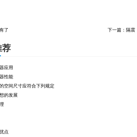
有了
下一篇：
隔震
推荐
器应用
器性能
的空间尺寸应符合下列规定
想的发展
理
优点