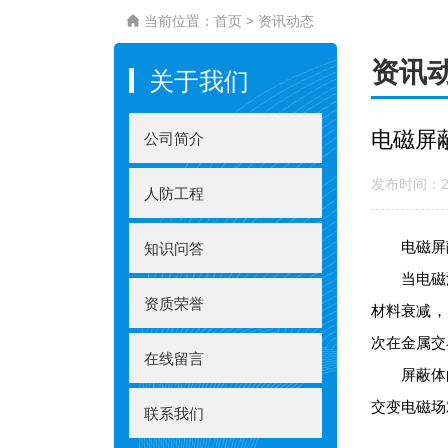
当前位置：
首页
>
资讯动态

资讯
关于我们
电磁屏
公司简介
发布时间：20
人防工程
电磁屏蔽
知识问答
当电磁波
资质荣誉
材料衰减，
次在金属交
在线留言
屏蔽体的
交变电磁场
联系我们