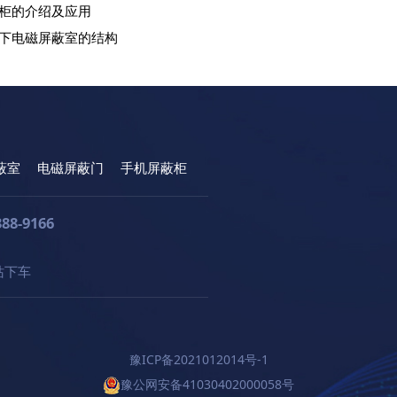
柜的介绍及应用
下电磁屏蔽室的结构
蔽室
电磁屏蔽门
手机屏蔽柜
388-9166
站下车
豫ICP备2021012014号-1
豫公网安备41030402000058号