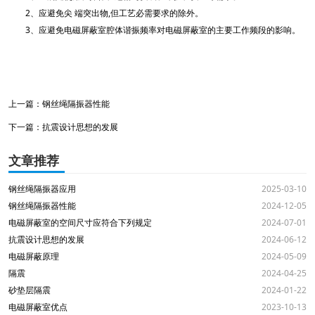
2、应避免尖 端突出物,但工艺必需要求的除外。
3、应避免电磁屏蔽室腔体谐振频率对电磁屏蔽室的主要工作频段的影响。
上一篇：
钢丝绳隔振器性能
下一篇：
抗震设计思想的发展
文章推荐
钢丝绳隔振器应用
2025-03-10
钢丝绳隔振器性能
2024-12-05
电磁屏蔽室的空间尺寸应符合下列规定
2024-07-01
抗震设计思想的发展
2024-06-12
电磁屏蔽原理
2024-05-09
隔震
2024-04-25
砂垫层隔震
2024-01-22
电磁屏蔽室优点
2023-10-13