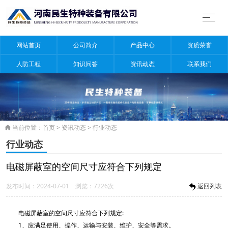
网站首页
公司简介
产品中心
资质荣誉
人防工程
知识问答
资讯动态
联系我们
当前位置：
首页
>
资讯动态
>
行业动态

行业动态
电磁屏蔽室的空间尺寸应符合下列规定
发布时间：2024-07-01 浏览：7226次
返回列表
电磁屏蔽室的空间尺寸应符合下列规定:
1、应满足使用、操作、运输与安装、维护、安全等需求。