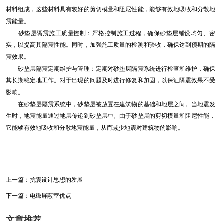
材料组成，这些材料具有较好的剪切模量和阻尼性能，能够有效地吸收和分散地
震能量。
砂垫层隔震施工质量控制：严格控制施工过程，确保砂垫层铺设均匀、密
实，以提高其隔震性能。同时，加强施工质量的检测和验收，确保达到预期的隔
震效果。
砂垫层隔震定期维护与管理：定期对砂垫层隔震系统进行检查和维护，确保
其长期稳定地工作。对于出现的问题及时进行修复和加固，以保证隔震效果不受
影响。
在砂垫层隔震系统中，砂垫层被放置在建筑物的基础和地层之间。当地震发
生时，地震能量通过地层传递到砂垫层中。由于砂垫层的剪切模量和阻尼性能，
它能够有效地吸收和分散地震能量，从而减少地震对建筑物的影响。
上一篇：
抗震设计思想的发展
下一篇：
电磁屏蔽室优点
文章推荐