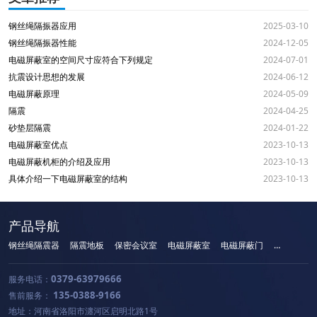
钢丝绳隔振器应用
2025-03-10
钢丝绳隔振器性能
2024-12-05
电磁屏蔽室的空间尺寸应符合下列规定
2024-07-01
抗震设计思想的发展
2024-06-12
电磁屏蔽原理
2024-05-09
隔震
2024-04-25
砂垫层隔震
2024-01-22
电磁屏蔽室优点
2023-10-13
电磁屏蔽机柜的介绍及应用
2023-10-13
具体介绍一下电磁屏蔽室的结构
2023-10-13
产品导航
钢丝绳隔震器
隔震地板
保密会议室
电磁屏蔽室
电磁屏蔽门
手机屏蔽柜
0379-63979666
服务电话：
135-0388-9166
售前服务：
地址：河南省洛阳市瀍河区启明北路1号