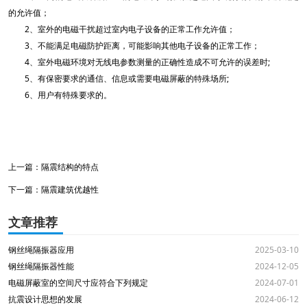
的允许值；
2、室外的电磁干扰超过室内电子设备的正常工作允许值；
3、不能满足电磁防护距离，可能影响其他电子设备的正常工作；
4、室外电磁环境对无线电参数测量的正确性造成不可允许的误差时;
5、有保密要求的通信、信息或需要电磁屏蔽的特殊场所;
6、用户有特殊要求的。
上一篇：
隔震结构的特点
下一篇：
隔震建筑优越性
文章推荐
钢丝绳隔振器应用
2025-03-10
钢丝绳隔振器性能
2024-12-05
电磁屏蔽室的空间尺寸应符合下列规定
2024-07-01
抗震设计思想的发展
2024-06-12