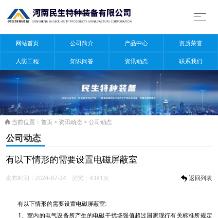
网站首页
公司简介
产品中心
资质荣誉
人防工程
知识问答
资讯动态
联系我们
当前位置：
首页
>
资讯动态
>
公司动态

公司动态
有以下情形的需要设置电磁屏蔽室
发布时间：2024-07-24 浏览：4381次
返回列表
有以下情形的需要设置电磁屏蔽室:
1、室内的电气设备所产生的电磁干扰场强值超过国家现行有关标准所规定