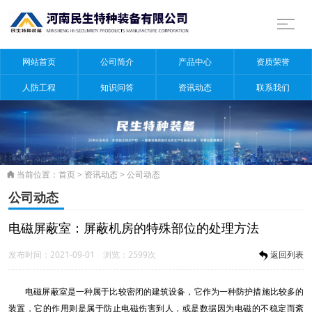
网站首页
公司简介
产品中心
资质荣誉
人防工程
知识问答
资讯动态
联系我们
当前位置：
首页
>
资讯动态
>
公司动态

公司动态
电磁屏蔽室：屏蔽机房的特殊部位的处理方法
发布时间：2021-09-01 浏览：2599次
返回列表
电磁屏蔽室是一种属于比较密闭的建筑设备，它作为一种防护措施比较多的
装置，它的作用则是属于防止电磁伤害到人，或是数据因为电磁的不稳定而紊