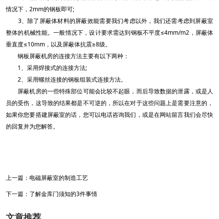
情况下，2mm的钢板即可;
3、除了屏蔽体材料的屏蔽效能需要我们考虑以外，我们还需考虑到屏蔽室
整体的机械性能。一般情况下，设计要求需达到钢板不平度≤4mm/m2，屏蔽体
垂直度≤10mm，以及屏蔽体抗震≥8级。
钢板屏蔽机房的连接方法主要有以下两种：
1、采用焊接式的连接方法;
2、采用螺丝连接的钢板组装式连接方法。
屏蔽机房的一些特殊部位可能会比较不起眼，而后导致数据的泄露，或是人
员的受伤，这导致的结果都是不可逆的，所以在对于这些问题上是需要注意的，
如果你您要搭建屏蔽室的话，您可以电话咨询我们，或是在网站留言我们会尽快
的回复并为您解答。
上一篇：
电磁屏蔽室的制造工艺
下一篇：
了解金库门须知的3件事情
文章推荐