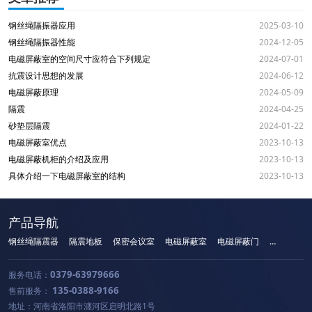
钢丝绳隔振器应用
2025-03-10
钢丝绳隔振器性能
2024-12-05
电磁屏蔽室的空间尺寸应符合下列规定
2024-07-01
抗震设计思想的发展
2024-06-12
电磁屏蔽原理
2024-05-09
隔震
2024-04-25
砂垫层隔震
2024-01-22
电磁屏蔽室优点
2023-10-13
电磁屏蔽机柜的介绍及应用
2023-10-13
具体介绍一下电磁屏蔽室的结构
2023-10-13
产品导航
钢丝绳隔震器
隔震地板
保密会议室
电磁屏蔽室
电磁屏蔽门
手机屏蔽柜
0379-63979666
服务电话：
135-0388-9166
售前服务：
地址：河南省洛阳市瀍河区启明北路1号