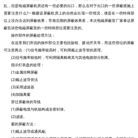
乱，但是电磁屏蔽机房还有一些必要的出口，那么在对于出口的一些屏蔽措施上
需要注意什么?一般建设屏蔽机房上的自然会出现一些情况，便是在一些特殊部
位上没办法达到屏蔽效果，导致后期的屏蔽效果差，本次电磁屏蔽室厂家泰达屏
蔽告诉您电磁屏蔽室的一些特殊部位需要注意的。
操作部件的屏蔽处理方法：
在这里我们所说的操作部位主要包括旋钮、拨动开关等，而这些部位的屏蔽
可注意两点：(1)信号频率较高时，可利用截止波导管的原理。
(2)信号频率较低时，可利用隔离舱将其与其他电路部分割离。
指示灯表盘的处理：
(1)金属丝网屏蔽
(2)截止波导管法
(3)采用滤波器
(4)加隔离窗
穿过屏蔽体的导线
(1)屏蔽电缆与机箱构成全密封体。
(2)滤波。
窗的屏蔽方法：
(1)截止波导或通风板;