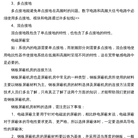
3、多点接地
多点接地能避免单点接地在高频时的问题。数字电路和高频大信号电路中必
须使用多点接地。模块和电路通过许多短线(<>
4、混合接地
混合接地既包含了单点接地的特性，也包含了多点接地的特性。
电磁屏蔽室
如：系统内的电源需要单点接地，而射频部分则需要多点接地，混合接地使
用电抗性器件使接地系统在低频和高频时呈现不同的特性，这在宽带敏感电路中
是必要的。
钢板屏蔽机房的连接方法
钢板屏蔽机房也是屏蔽机房中常见的一种类型，钢板屏蔽机房所使用的材料
主要以钢板屏蔽材料为主。钢板屏蔽机房的材料选择及屏蔽机房的连接方法需要
技术人员们多去了解，只有真正了解了这两个方面的知识，才能帮助我们更好建
造钢板屏蔽机房。
钢板屏蔽机房材料的选择，需注意以下事项：
1、电磁屏蔽主要用于针对电磁波的屏蔽的，相比静电屏蔽来说，电磁屏蔽
对于屏蔽体的导电性要求更高、更严格。所以选择屏蔽体时，一定要选择高导电
性的屏蔽体;
2、钢板屏蔽机房的屏蔽材料要以铁为基体，并采用适当厚度的钢板，一般