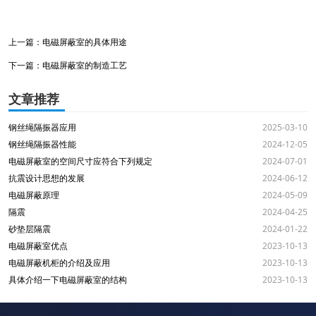
上一篇：
电磁屏蔽室的具体用途
下一篇：
电磁屏蔽室的制造工艺
文章推荐
钢丝绳隔振器应用
2025-03-10
钢丝绳隔振器性能
2024-12-05
电磁屏蔽室的空间尺寸应符合下列规定
2024-07-01
抗震设计思想的发展
2024-06-12
电磁屏蔽原理
2024-05-09
隔震
2024-04-25
砂垫层隔震
2024-01-22
电磁屏蔽室优点
2023-10-13
电磁屏蔽机柜的介绍及应用
2023-10-13
具体介绍一下电磁屏蔽室的结构
2023-10-13