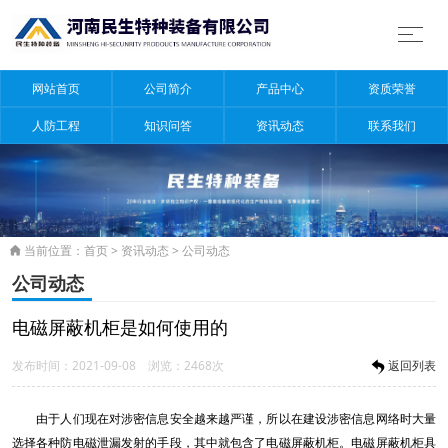
网站首页
公司简介
产品中心
资质荣誉
人防工程
知识问答
资讯动态
联系我们
当前位置：
首页
>
资讯动态
>
公司动态

公司动态
电磁屏蔽机柜是如何使用的
发布时间：2021-09-08 浏览：2468次
返回列表
由于人们现在对涉密信息安全越来越严谨，所以在建设涉密信息网络时大量
选择各种防电磁泄漏发射的手段，其中就包含了电磁屏蔽机柜。电磁屏蔽机柜具