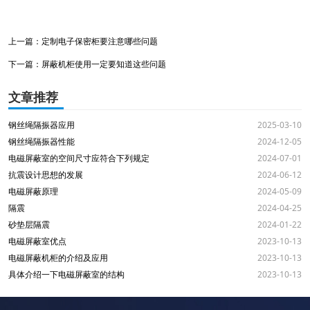
上一篇：
定制电子保密柜要注意哪些问题
下一篇：
屏蔽机柜使用一定要知道这些问题
文章推荐
钢丝绳隔振器应用
2025-03-10
钢丝绳隔振器性能
2024-12-05
电磁屏蔽室的空间尺寸应符合下列规定
2024-07-01
抗震设计思想的发展
2024-06-12
电磁屏蔽原理
2024-05-09
隔震
2024-04-25
砂垫层隔震
2024-01-22
电磁屏蔽室优点
2023-10-13
电磁屏蔽机柜的介绍及应用
2023-10-13
具体介绍一下电磁屏蔽室的结构
2023-10-13