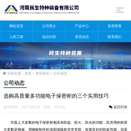
网站首页
公司简介
产品中心
资质荣誉
人防工程
知识问答
资讯动态
联系我们
当前位置：
首页
>
资讯动态
>
公司动态

公司动态
选购高质量多功能电子保密柜的三个实用技巧
发布时间：2021-09-29 浏览：2514次
返回列表
市面上大多数的电子保密柜都具有防盗、防火、防水的功能，其所用的材质
大多数是钢板。用钢板制作的洛阳保险柜非常坚固，有着良好的防盗性能，但是