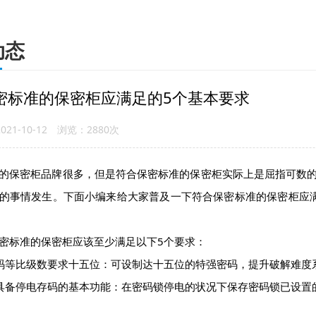
动态
密标准的保密柜应满足的5个基本要求
21-10-12 浏览：2880次
保密柜品牌很多，但是符合保密标准的保密柜实际上是屈指可数的
的事情发生。下面小编来给大家普及一下符合保密标准的保密柜应
标准的保密柜应该至少满足以下5个要求：
等比级数要求十五位：可设制达十五位的特强密码，提升破解难度
备停电存码的基本功能：在密码锁停电的状况下保存密码锁已设置