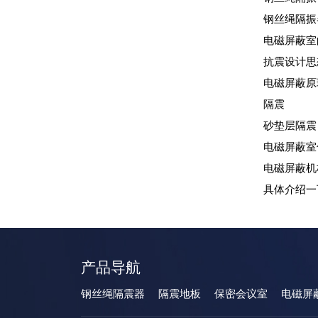
钢丝绳隔振
电磁屏蔽室
抗震设计思
电磁屏蔽原
隔震
砂垫层隔震
电磁屏蔽室
电磁屏蔽机
具体介绍一
产品导航
钢丝绳隔震器
隔震地板
保密会议室
电磁屏