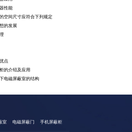
器性能
的空间尺寸应符合下列规定
想的发展
理
优点
柜的介绍及应用
下电磁屏蔽室的结构
蔽室
电磁屏蔽门
手机屏蔽柜