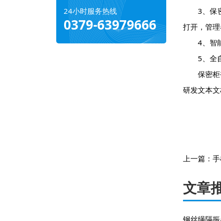
24小时服务热线
3、保密
0379-63979666
打开，管理
4、智能
5、全自
保密柜被
研发文本文
上一篇：
手
文章
钢丝绳隔振