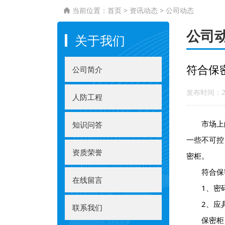
当前位置：
首页
>
资讯动态
>
公司动态

公司
关于我们
符合保
公司简介
发布时间：20
人防工程
市场上的
知识问答
一些不可控
资质荣誉
密柜。
符合保密
在线留言
1、密码
2、应具
联系我们
保密柜