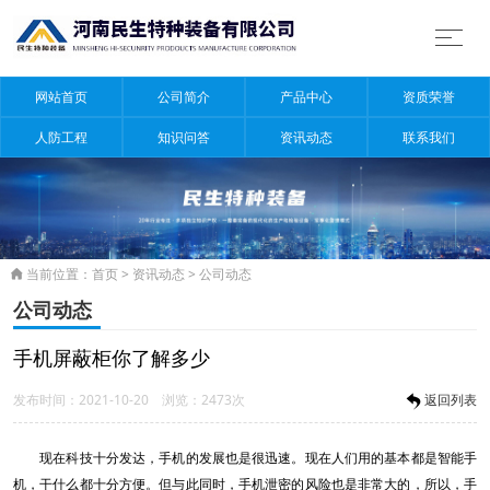
网站首页
公司简介
产品中心
资质荣誉
人防工程
知识问答
资讯动态
联系我们
当前位置：
首页
>
资讯动态
>
公司动态

公司动态
手机屏蔽柜你了解多少
发布时间：2021-10-20 浏览：2473次
返回列表
现在科技十分发达，手机的发展也是很迅速。现在人们用的基本都是智能手
机，干什么都十分方便。但与此同时，手机泄密的风险也是非常大的，所以，手