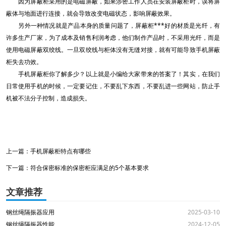
因为屏蔽柜采用的是电磁屏蔽，如果涉密工作人员在安装屏蔽柜时，误将屏
蔽体与地面进行连接，就会导致改变电磁状态，影响屏蔽效果。
另外一种情况就是产品本身的质量问题了，屏蔽柜***好的材质是光纤，有
许多生产厂家，为了成本及销售利润考虑，他们制作产品时，不采用光纤，而是
使用电磁屏蔽双绞线。一旦双绞线与柜体没有无缝对接，就有可能导致手机屏蔽
柜失去功效。
手机屏蔽柜你了解多少？以上就是小编给大家带来的答案了！其实，在我们
日常使用手机的时候，一定要记住，不要乱下东西，不要乱进一些网站，防止手
机被不法分子控制，造成损失。
上一篇：
手机屏蔽柜特点有哪些
下一篇：
符合保密标准的保密柜应满足的5个基本要求
文章推荐
钢丝绳隔振器应用
2025-03-10
钢丝绳隔振器性能
2024-12-05